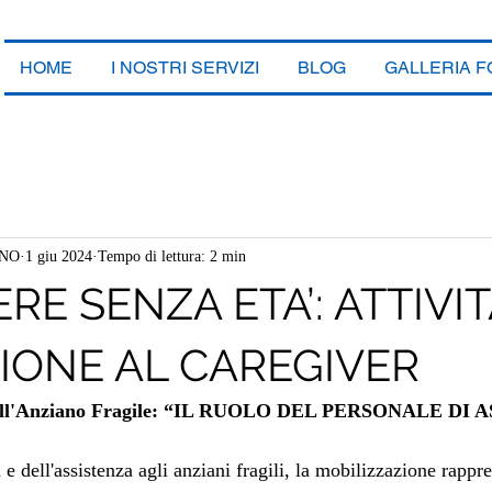
HOME
I NOSTRI SERVIZI
BLOG
GALLERIA 
ANO
1 giu 2024
Tempo di lettura: 2 min
E SENZA ETA’: ATTIVITA
IONE AL CAREGIVER
dell'Anziano Fragile: “IL RUOLO DEL PERSONALE DI
 e dell'assistenza agli anziani fragili, la mobilizzazione rappr