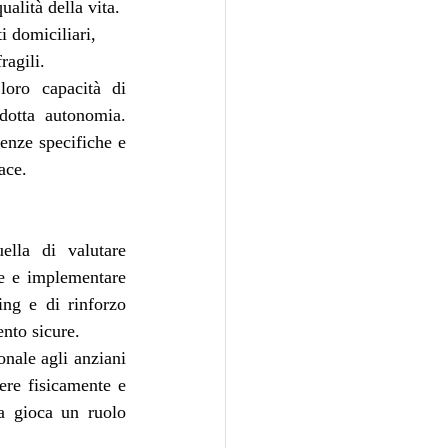
alità della vita. 
i domiciliari, 
ragili.
loro capacità di 
dotta autonomia. 
enze specifiche e 
ace.
ella di valutare 
re e implementare 
ing e di rinforzo 
ento sicure.
nale agli anziani 
ere fisicamente e 
a gioca un ruolo 