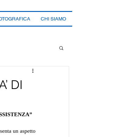
FOTOGRAFICA
CHI SIAMO
’ DI
 ASSISTENZA”
esenta un aspetto 