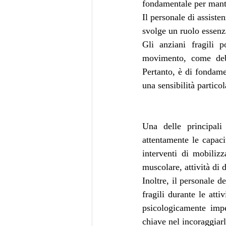
fondamentale per manten
Il personale di assiste
svolge un ruolo essenzi
Gli anziani fragili p
movimento, come debol
Pertanto, è di fondame
una sensibilità partic
Una delle principali 
attentamente le capacit
interventi di mobilizz
muscolare, attività di 
Inoltre, il personale d
fragili durante le att
psicologicamente impe
chiave nel incoraggiarl