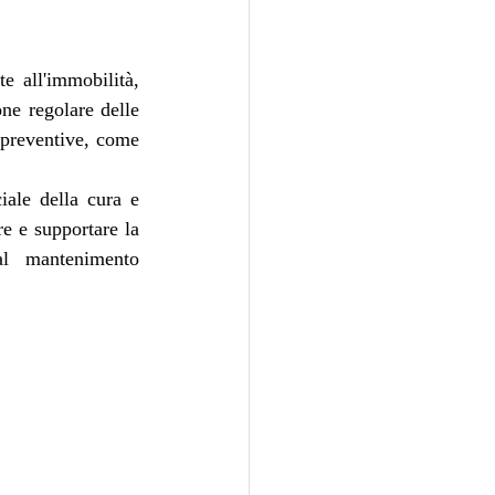
 all'immobilità, 
ne regolare delle 
 preventive, come 
iale della cura e 
e e supportare la 
l mantenimento 