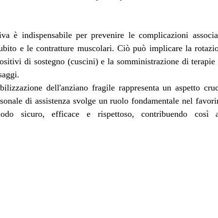
va è indispensabile per prevenire le complicazioni associate
bito e le contratture muscolari. Ciò può implicare la rotazio
positivi di sostegno (cuscini) e la somministrazione di terapie
saggi.
ilizzazione dell'anziano fragile rappresenta un aspetto cruc
ersonale di assistenza svolge un ruolo fondamentale nel favorir
odo sicuro, efficace e rispettoso, contribuendo così a