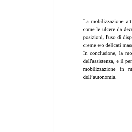
La mobilizzazione atti
come le ulcere da decu
posizioni, l'uso di dis
creme e/o delicati mas
In conclusione, la mob
dell'assistenza, e il p
mobilizzazione in m
dell’autonomia.